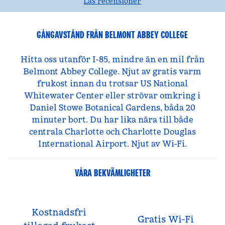
Läs recensioner
GÅNGAVSTÅND FRÅN BELMONT ABBEY COLLEGE
Hitta oss utanför I-85, mindre än en mil från
Belmont Abbey College. Njut av gratis varm
frukost innan du trotsar US National
Whitewater Center eller strövar omkring i
Daniel Stowe Botanical Gardens, båda 20
minuter bort. Du har lika nära till både
centrala Charlotte och Charlotte Douglas
International Airport. Njut av Wi-Fi.
VÅRA BEKVÄMLIGHETER
Kostnadsfri
Gratis Wi-Fi