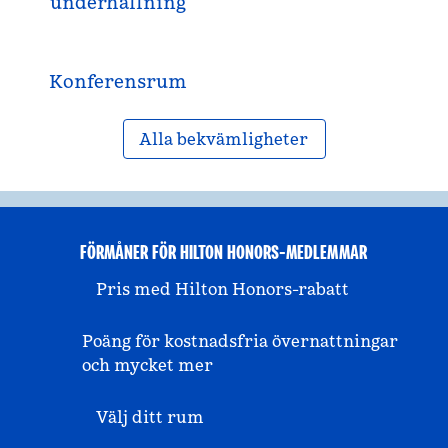
underhållning
Konferensrum
Alla bekvämligheter
FÖRMÅNER FÖR HILTON HONORS-MEDLEMMAR
Pris med Hilton Honors-rabatt
Poäng för kostnadsfria övernattningar
och mycket mer
Välj ditt rum