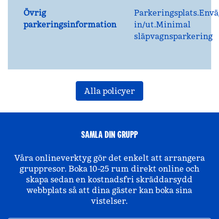
Övrig
Parkeringsplats.Envä
parkeringsinformation
in/ut.Minimal
släpvagnsparkering
Alla policyer
SAMLA DIN GRUPP
Våra onlineverktyg gör det enkelt att arrangera
gruppresor. Boka 10–25 rum direkt online och
skapa sedan en kostnadsfri skräddarsydd
webbplats så att dina gäster kan boka sina
vistelser.