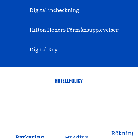
Digital incheckning
Hilton Honors Förmånsupplevelser
Digital Key
HOTELLPOLICY
Rökning
Parkering
Husdjur