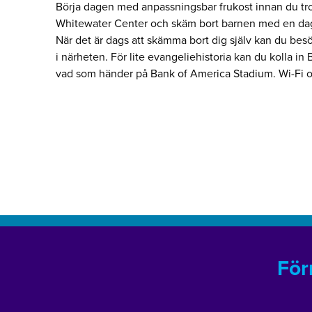
Börja dagen med anpassningsbar frukost innan du tro
Whitewater Center och skäm bort barnen med en da
När det är dags att skämma bort dig själv kan du be
i närheten. För lite evangeliehistoria kan du kolla in 
vad som händer på Bank of America Stadium. Wi-Fi oc
För