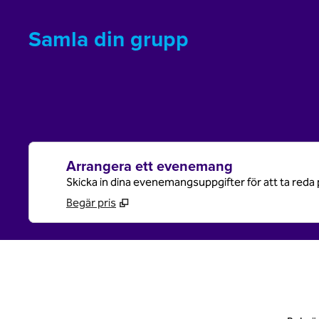
Samla din grupp
Arrangera ett evenemang
Skicka in dina evenemangsuppgifter för att ta reda 
Begär pris