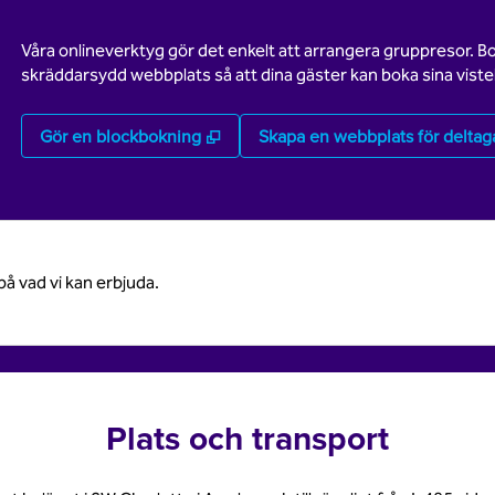
Våra onlineverktyg gör det enkelt att arrangera gruppresor. B
skräddarsydd webbplats så att dina gäster kan boka sina vistel
,
Öppnas i ny flik
Gör en blockbokning
Skapa en webbplats för deltag
på vad vi kan erbjuda.
Plats och transport