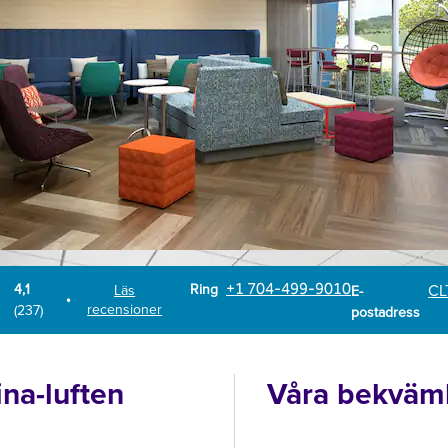
Ring
Email
Ring
+1 704-499-9010
CL
4,1
Läs
E-
•
recensioner
(
237
)
postadress
ina-luften
Våra bekväml