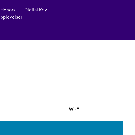
 Honors
Digital Key
pplevelser
Wi-Fi