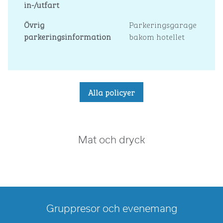
in-/utfart
Övrig
Parkeringsgarage
parkeringsinformation
bakom hotellet
Alla policyer
Mat och dryck
Gruppresor och evenemang