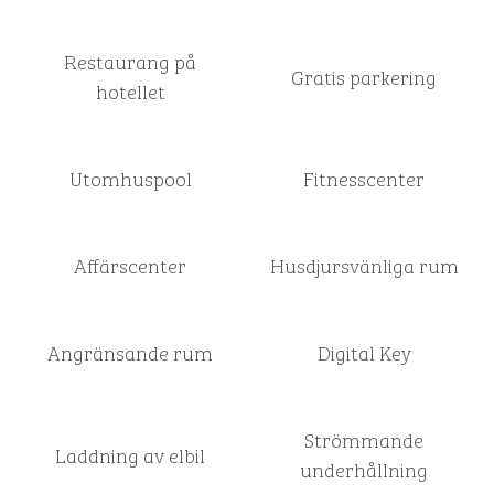
Restaurang på
Gratis parkering
hotellet
Utomhuspool
Fitnesscenter
Affärscenter
Husdjursvänliga rum
Angränsande rum
Digital Key
Strömmande
Laddning av elbil
underhållning