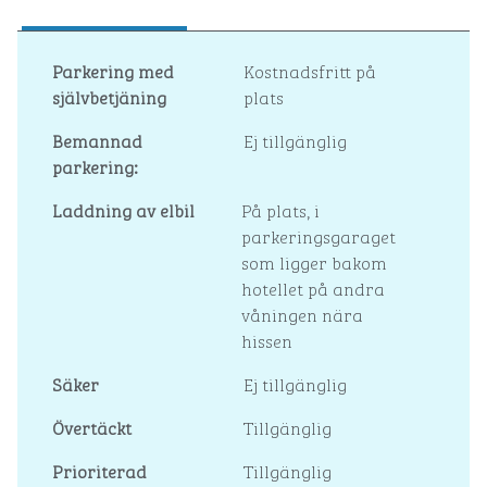
Parkering med
Kostnadsfritt på
självbetjäning
plats
Bemannad
Ej tillgänglig
parkering:
Laddning av elbil
På plats
, i
parkeringsgaraget
som ligger bakom
hotellet på andra
våningen nära
hissen
Säker
Ej tillgänglig
Övertäckt
Tillgänglig
Prioriterad
Tillgänglig