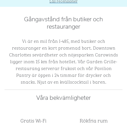
Läs recensioner
Gångavstånd från butiker och
restauranger
Vi är en mil från I-485, med butiker och
restauranger en kort promenad bort. Downtown
Charlottes sevärdheter och nöjesparken Carowinds
ligger inom 15 km från hotellet. Vår Garden Grille-
restaurang serverar frukost och vår Pavilion
Pantry är öppen i 24 timmar för drycker och
snacks. Njut av en kvällscocktail i baren.
Våra bekvämligheter
Gratis Wi-Fi
Rökfria rum