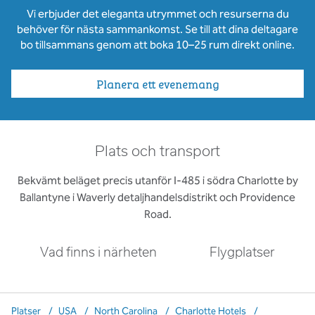
Vi erbjuder det eleganta utrymmet och resurserna du
behöver för nästa sammankomst. Se till att dina deltagare
bo tillsammans genom att boka 10–25 rum direkt online.
Planera ett evenemang
Plats och transport
Bekvämt beläget precis utanför I-485 i södra Charlotte by
Ballantyne i Waverly detaljhandelsdistrikt och Providence
Road.
Vad finns i närheten
Flygplatser
Platser
/
USA
/
North Carolina
/
Charlotte Hotels
/