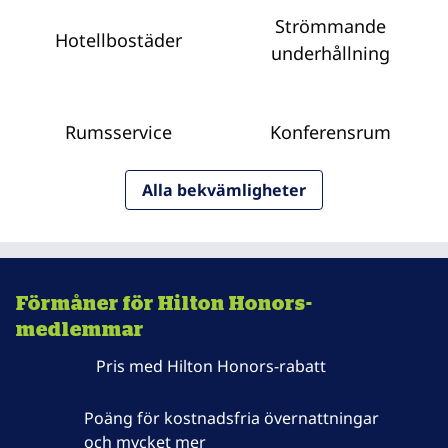
Strömmande
Hotellbostäder
underhållning
Rumsservice
Konferensrum
Alla bekvämligheter
Förmåner för Hilton Honors-
medlemmar
Pris med Hilton Honors-rabatt
Poäng för kostnadsfria övernattningar
och mycket mer