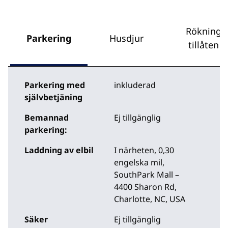
Rökning
Parkering
Husdjur
tillåten
Parkering med
inkluderad
självbetjäning
Bemannad
Ej tillgänglig
parkering:
Laddning av elbil
I närheten, 0,30
engelska mil
,
SouthPark Mall –
4400 Sharon Rd,
Charlotte, NC, USA
Säker
Ej tillgänglig