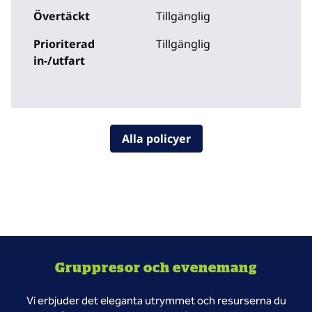
Övertäckt
Tillgänglig
Prioriterad
Tillgänglig
in-/utfart
Alla policyer
Gruppresor och evenemang
Vi erbjuder det eleganta utrymmet och resurserna du