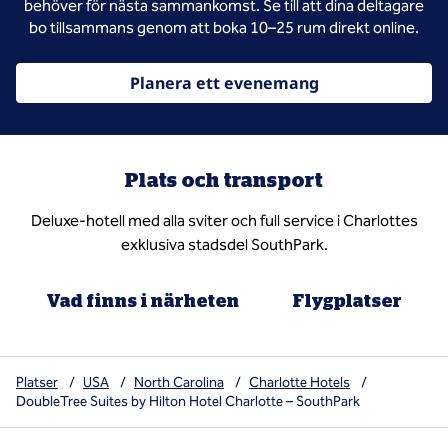
behöver för nästa sammankomst. Se till att dina deltagare
bo tillsammans genom att boka 10–25 rum direkt online.
Planera ett evenemang
Plats och transport
Deluxe-hotell med alla sviter och full service i Charlottes
exklusiva stadsdel SouthPark.
Vad finns i närheten
Flygplatser
Platser
/
USA
/
North Carolina
/
Charlotte Hotels
/
DoubleTree Suites by Hilton Hotel Charlotte – SouthPark