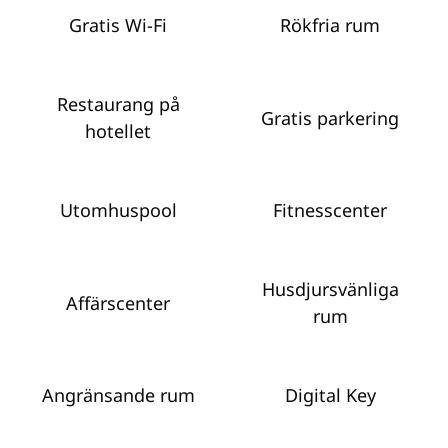
Gratis Wi-Fi
Rökfria rum
Restaurang på
Gratis parkering
hotellet
Utomhuspool
Fitnesscenter
Husdjursvänliga
Affärscenter
rum
Angränsande rum
Digital Key