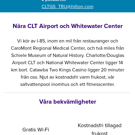
CLTGS_TRU
@hilton.com
Nära CLT Airport och Whitewater Center
Vi kör av I-85, inom en mil från restauranger och
CaroMont Regional Medical Center, och två miles från
Schiele Museum of Natural History. Charlotte/Douglas
Airport CLT och National Whitewater Center ligger 14
km bort. Catawba Two Kings Casino ligger 20 minuter
från oss. Njut av kostnadsfri varm frukost, vår
saltvattenpool inomhus och ett fitnesscenter.
Våra bekvämligheter
Kostnadsfri tillagad
Gratis Wi-Fi
frukost