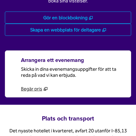
boka sina vistelser.
,
Öppnas i ny flik
Gör en blockbokning
,
Öppnas i ny f
Skapa en webbplats för deltagare
Arrangera ett evenemang
Skicka in dina evenemangsuppgifter för att ta
reda på vad vi kan erbjuda.
Begär pris
Plats och transport
Det nyaste hotellet i kvarteret, avfart 20 utanför I-85,13