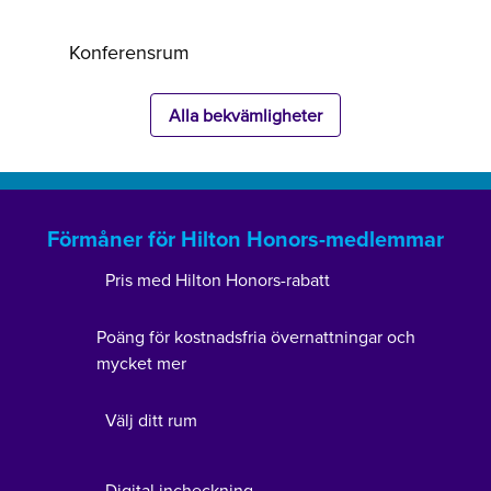
Konferensrum
Alla bekvämligheter
Förmåner för Hilton Honors-medlemmar
Pris med Hilton Honors-rabatt
Poäng för kostnadsfria övernattningar och
mycket mer
Välj ditt rum
Digital incheckning