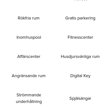
Rökfria rum
Gratis parkering
Inomhuspool
Fitnesscenter
Affärscenter
Husdjursvänliga rum
Angränsande rum
Digital Key
Strömmande
Spjälsängar
underhållning