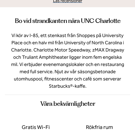
Läs recensioner
Bo vid strandkanten nära UNC Charlotte
Vi kör av I-85, ett stenkast från Shoppes på University
Place och en halv mil från University of North Carolina i
Charlotte. Charlotte Motor Speedway, zMAX Dragway
och Truliant Amphitheater ligger inom fem engelska
mil. Vi erbjuder evenemangslokaler och en restaurang
med full service. Njut av vår säsongsbetonade
utomhuspool, fitnesscenter och café som serverar
Starbucks®-kaffe.
Våra bekvämligheter
Gratis Wi-Fi
Rökfria rum