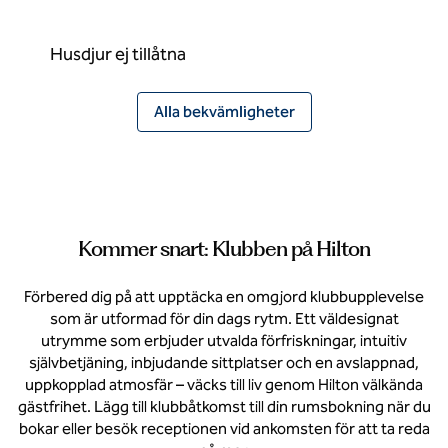
Husdjur ej tillåtna
Alla bekvämligheter
Kommer snart: Klubben på Hilton
Förbered dig på att upptäcka en omgjord klubbupplevelse
som är utformad för din dags rytm. Ett väldesignat
utrymme som erbjuder utvalda förfriskningar, intuitiv
självbetjäning, inbjudande sittplatser och en avslappnad,
uppkopplad atmosfär – väcks till liv genom Hilton välkända
gästfrihet. Lägg till klubbåtkomst till din rumsbokning när du
bokar eller besök receptionen vid ankomsten för att ta reda