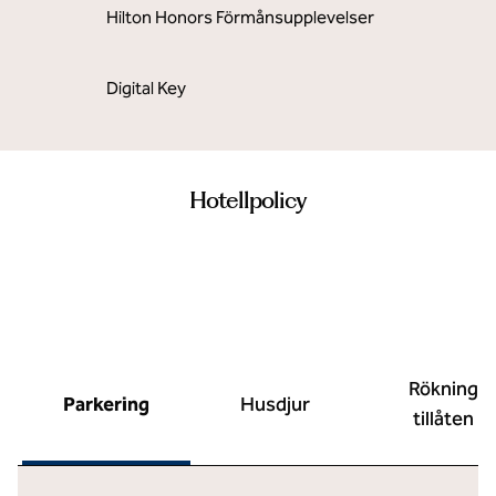
Hilton Honors Förmånsupplevelser
Digital Key
Hotellpolicy
Rökning
Parkering
Husdjur
tillåten