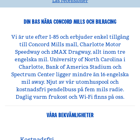
Läs recensioner
DIN BAS NÄRA CONCORD MILLS OCH BILRACING
Vi är ute efter I-85 och erbjuder enkel tillgång
till Concord Mills mall, Charlotte Motor
Speedway och zMAX Dragway, allt inom tre
engelska mil. University of North Carolina i
Charlotte, Bank of America Stadium och
Spectrum Center ligger mindre än 16 engelska
mil away. Njut av vår utomhuspool och
kostnadsfri pendelbuss på fem mils radie.
Daglig varm frukost och Wi-Fi finns på oss.
VÅRA BEKVÄMLIGHETER
Kostnadsfri