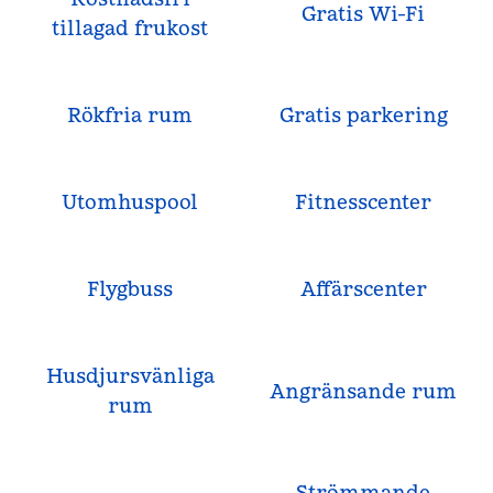
Gratis Wi-Fi
tillagad frukost
Rökfria rum
Gratis parkering
Utomhuspool
Fitnesscenter
Flygbuss
Affärscenter
Husdjursvänliga
Angränsande rum
rum
Strömmande