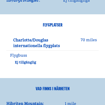
In-/ut-privilegier:
Ej tillgängliga
FLYGPLATSER
70 miles
Charlotte/Douglas
internationella flygplats
Flygbuss
Ej tillgänglig
VAD FINNS I NÄRHETEN
Hibriten Mountain:
1 mile