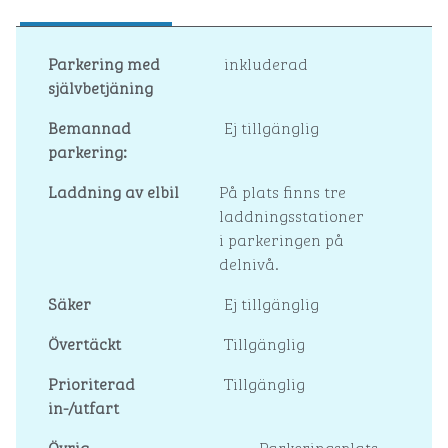
Parkering med
inkluderad
självbetjäning
Bemannad
Ej tillgänglig
parkering:
Laddning av elbil
På plats
finns tre
laddningsstationer
i parkeringen på
delnivå.
Säker
Ej tillgänglig
Övertäckt
Tillgänglig
Prioriterad
Tillgänglig
in-/utfart
Övrig
Parkeringsplats