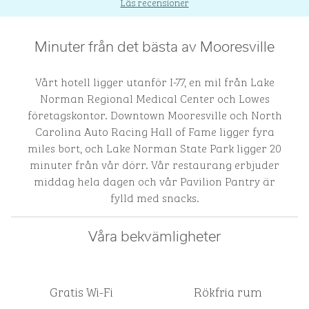
Läs recensioner
Minuter från det bästa av Mooresville
Vårt hotell ligger utanför I-77, en mil från Lake
Norman Regional Medical Center och Lowes
företagskontor. Downtown Mooresville och North
Carolina Auto Racing Hall of Fame ligger fyra
miles bort, och Lake Norman State Park ligger 20
minuter från vår dörr. Vår restaurang erbjuder
middag hela dagen och vår Pavilion Pantry är
fylld med snacks.
Våra bekvämligheter
Gratis Wi-Fi
Rökfria rum