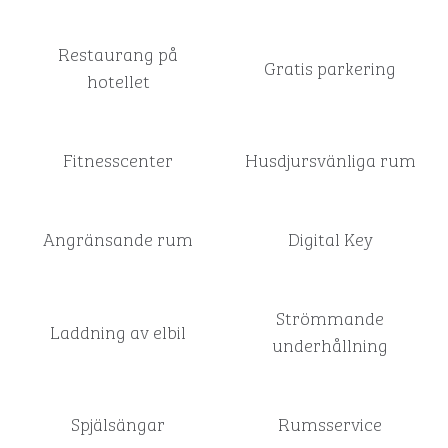
Restaurang på
Gratis parkering
hotellet
Fitnesscenter
Husdjursvänliga rum
Angränsande rum
Digital Key
Strömmande
Laddning av elbil
underhållning
Spjälsängar
Rumsservice