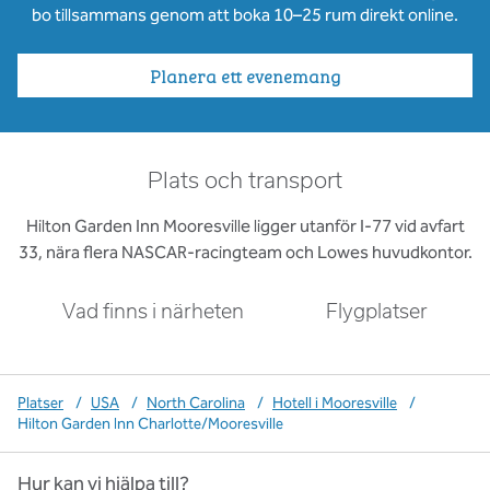
bo tillsammans genom att boka 10–25 rum direkt online.
Planera ett evenemang
Plats och transport
Hilton Garden Inn Mooresville ligger utanför I-77 vid avfart
33, nära flera NASCAR-racingteam och Lowes huvudkontor.
Vad finns i närheten
Flygplatser
Platser
/
USA
/
North Carolina
/
Hotell i Mooresville
/
Hilton Garden Inn Charlotte/Mooresville
Hur kan vi hjälpa till?