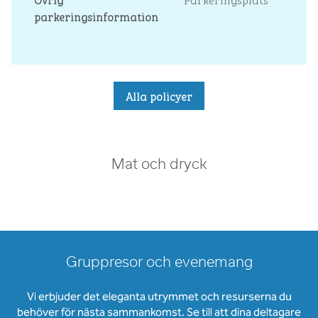
parkeringsinformation
Alla policyer
Mat och dryck
Gruppresor och evenemang
Vi erbjuder det eleganta utrymmet och resurserna du
behöver för nästa sammankomst. Se till att dina deltagare