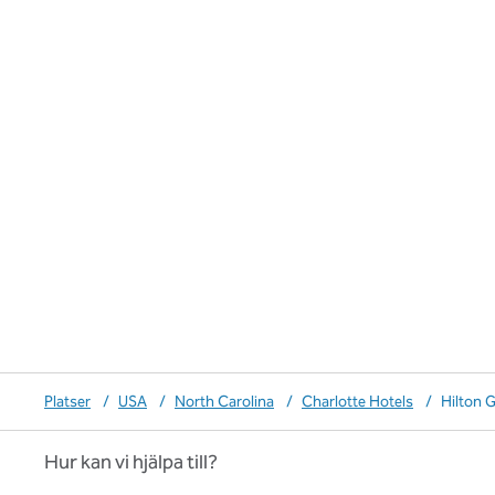
Platser
/
USA
/
North Carolina
/
Charlotte Hotels
/
Hilton 
Hur kan vi hjälpa till?