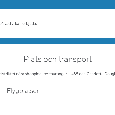
på vad vi kan erbjuda.
Plats och transport
distriktet nära shopping, restauranger, I-485 och Charlotte Dougla
Flygplatser