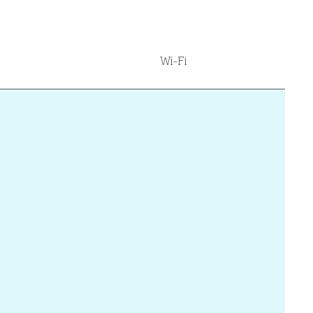
Wi-Fi