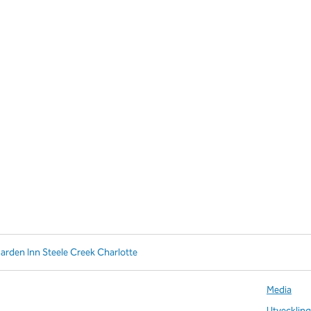
Garden Inn Steele Creek Charlotte
Media
Utveckling