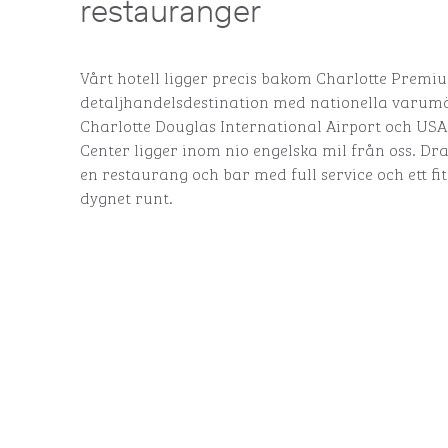
restauranger
Vårt hotell ligger precis bakom Charlotte Premiu
detaljhandelsdestination med nationella varumä
Charlotte Douglas International Airport och USA
Center ligger inom nio engelska mil från oss. Dra
en restaurang och bar med full service och ett f
dygnet runt.