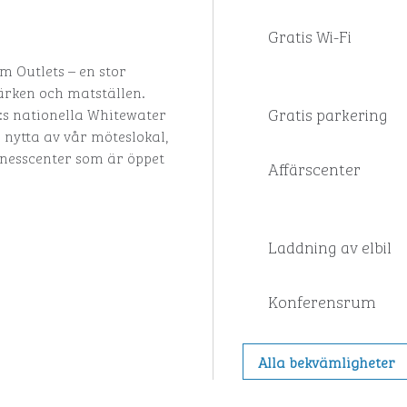
Gratis Wi-Fi
m Outlets – en stor
rken och matställen.
Gratis parkering
:s nationella Whitewater
 nytta av vår möteslokal,
itnesscenter som är öppet
Affärscenter
Laddning av elbil
Konferensrum
Alla bekvämligheter