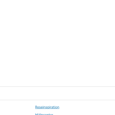
Reseinspiration
Hjälpcenter