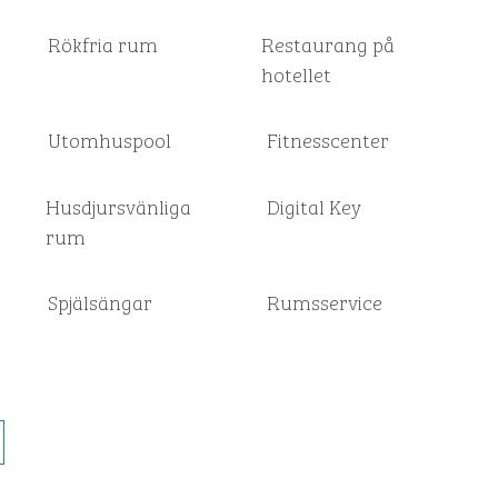
Rökfria rum
Restaurang på
hotellet
Utomhuspool
Fitnesscenter
Husdjursvänliga
Digital Key
rum
Spjälsängar
Rumsservice