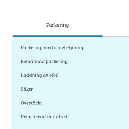
Parkering
Parkering med självbetjäning
Bemannad parkering:
Laddning av elbil
Säker
Övertäckt
Prioriterad in-/utfart