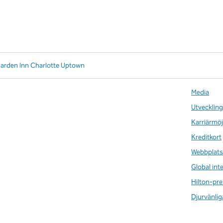
Garden Inn Charlotte Uptown
Media
Utveckling
Karriärmöj
Kreditkort
Webbplats
Global int
Hilton-pre
Djurvänlig