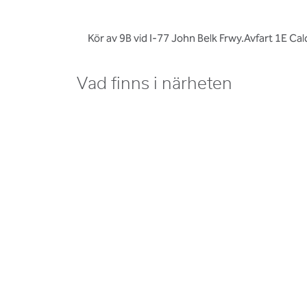
Kör av 9B vid I-77 John Belk Frwy.Avfart 1E Ca
Vad finns i närheten