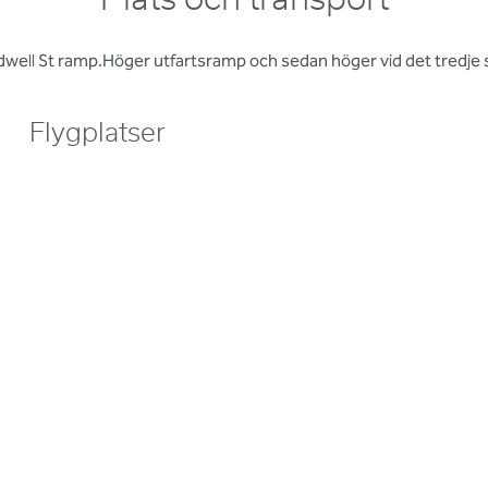
Plats och transport
ldwell St ramp.Höger utfartsramp och sedan höger vid det tredje 
Flygplatser