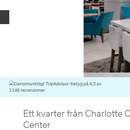
Föregående bild
Ett kvarter från Charlotte
Center