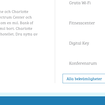
Gratis Wi-Fi
me och Charlotte
pectrum Center och
Fitnesscenter
nom en mil. Bank of
il bort. Charlotte
hotellet. Dra nytta av
Digital Key
Konferensrum
Alla bekvämligheter