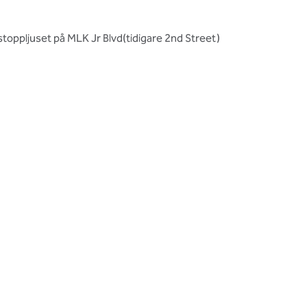
stoppljuset på MLK Jr Blvd(tidigare 2nd Street)