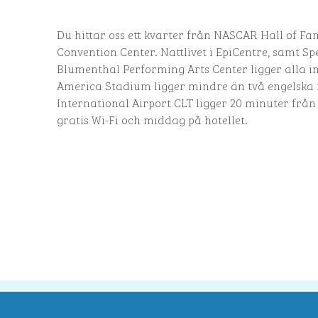
Du hittar oss ett kvarter från NASCAR Hall of Fa
Convention Center. Nattlivet i EpiCentre, samt S
Blumenthal Performing Arts Center ligger alla i
America Stadium ligger mindre än två engelska m
International Airport CLT ligger 20 minuter från 
gratis Wi-Fi och middag på hotellet.