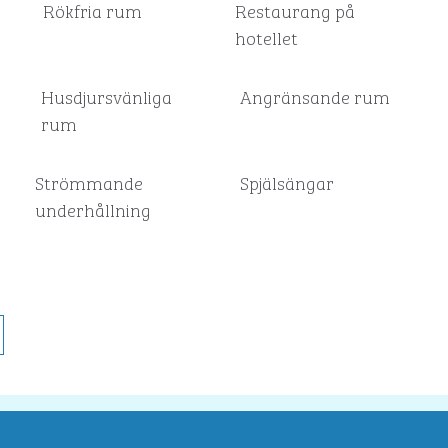
Rökfria rum
Restaurang på
hotellet
Husdjursvänliga
Angränsande rum
rum
Strömmande
Spjälsängar
underhållning