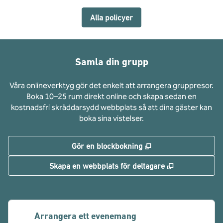
Alla policyer
Samla din grupp
Våra onlineverktyg gör det enkelt att arrangera gruppresor.
Boka 10–25 rum direkt online och skapa sedan en
kostnadsfri skräddarsydd webbplats så att dina gäster kan
boka sina vistelser.
,
Öppnas i ny flik
Gör en blockbokning
,
Öppnas i ny f
Skapa en webbplats för deltagare
Arrangera ett evenemang