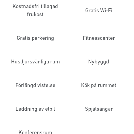
Kostnadsfri tillagad
Gratis Wi-Fi
frukost
Gratis parkering
Fitnesscenter
Husdjursvänliga rum
Nybyggd
Förlängd vistelse
Kök på rummet
Laddning av elbil
Spjälsängar
Konferensrum