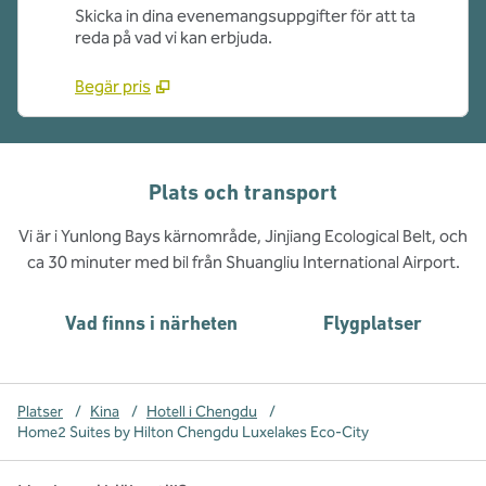
Skicka in dina evenemangsuppgifter för att ta
reda på vad vi kan erbjuda.
Begär pris
Plats och transport
Vi är i Yunlong Bays kärnområde, Jinjiang Ecological Belt, och
ca 30 minuter med bil från Shuangliu International Airport.
Vad finns i närheten
Flygplatser
Platser
/
Kina
/
Hotell i Chengdu
/
Home2 Suites by Hilton Chengdu Luxelakes Eco-City