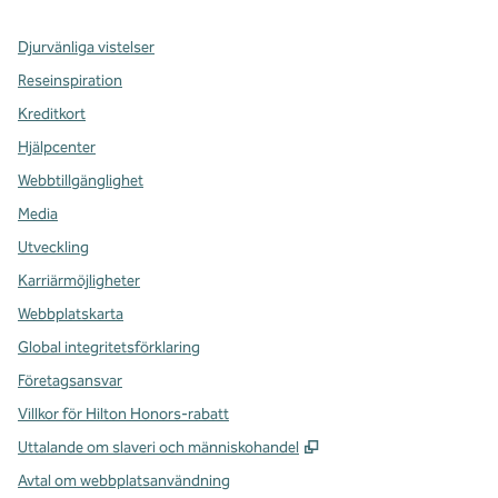
Djurvänliga vistelser
Reseinspiration
Kreditkort
Hjälpcenter
Webbtillgänglighet
Media
Utveckling
Karriärmöjligheter
Webbplatskarta
Global integritetsförklaring
Företagsansvar
Villkor för Hilton Honors-rabatt
,
Öppnas i ny flik
Uttalande om slaveri och människohandel
Avtal om webbplatsanvändning