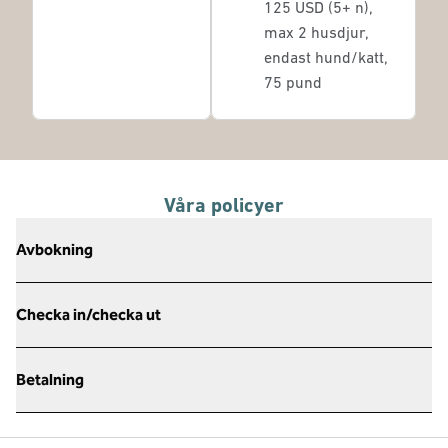
125 USD (5+ n),
max 2 husdjur,
endast hund/katt,
75 pund
Våra policyer
Avbokning
Checka in/checka ut
Betalning