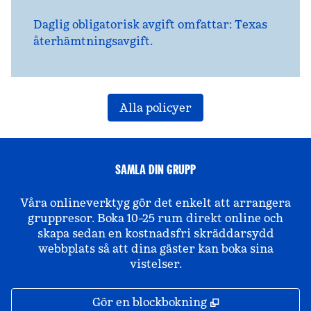
Daglig obligatorisk avgift omfattar: Texas
återhämtningsavgift.
Alla policyer
SAMLA DIN GRUPP
Våra onlineverktyg gör det enkelt att arrangera
gruppresor. Boka 10–25 rum direkt online och
skapa sedan en kostnadsfri skräddarsydd
webbplats så att dina gäster kan boka sina
vistelser.
,
Öppnas i ny fli
Gör en blockbokning