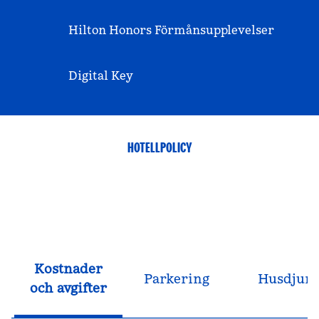
Hilton Honors Förmånsupplevelser
Digital Key
HOTELLPOLICY
Kostnader
Parkering
Husdjur
och avgifter