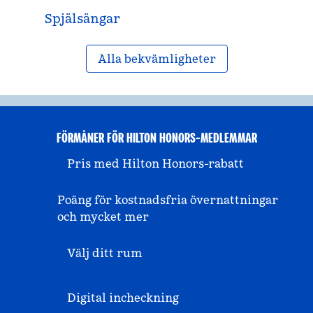
Spjälsängar
Alla bekvämligheter
FÖRMÅNER FÖR HILTON HONORS-MEDLEMMAR
Pris med Hilton Honors-rabatt
Poäng för kostnadsfria övernattningar
och mycket mer
Välj ditt rum
Digital incheckning