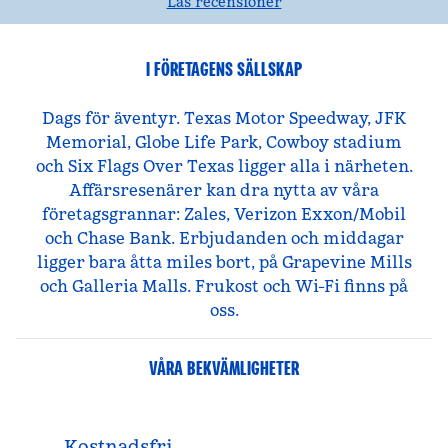
Läs recensioner
I FÖRETAGENS SÄLLSKAP
Dags för äventyr. Texas Motor Speedway, JFK
Memorial, Globe Life Park, Cowboy stadium
och Six Flags Over Texas ligger alla i närheten.
Affärsresenärer kan dra nytta av våra
företagsgrannar: Zales, Verizon Exxon/Mobil
och Chase Bank. Erbjudanden och middagar
ligger bara åtta miles bort, på Grapevine Mills
och Galleria Malls. Frukost och Wi-Fi finns på
oss.
VÅRA BEKVÄMLIGHETER
Kostnadsfri