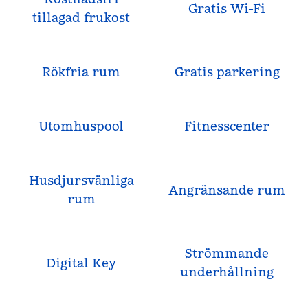
Gratis Wi-Fi
tillagad frukost
Rökfria rum
Gratis parkering
Utomhuspool
Fitnesscenter
Husdjursvänliga
Angränsande rum
rum
Strömmande
Digital Key
underhållning