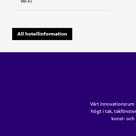
Wi-Fi
All hotellinformation
Vårt innovationsrum 
högt i tak, takfönst
konst- och s