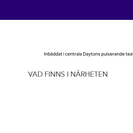
Inbäddat i centrala Daytons pulserande teat
VAD FINNS I NÄRHETEN