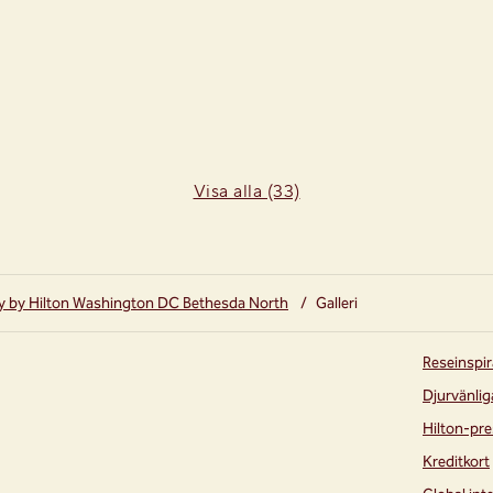
Visa alla (33)
 by Hilton Washington DC Bethesda North
/
Galleri
Reseinspir
Djurvänlig
Hilton-pre
Kreditkort