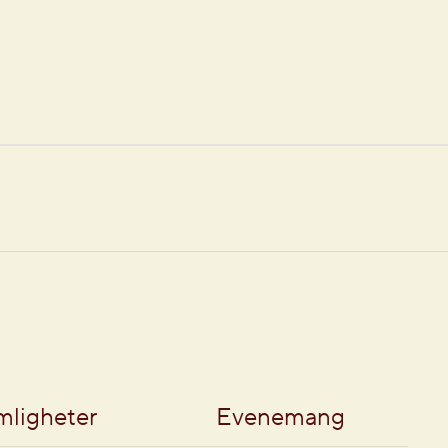
mligheter
Evenemang