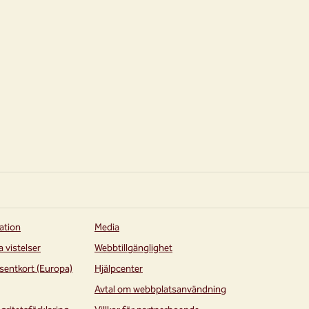
ation
Media
a vistelser
Webbtillgänglighet
sentkort (Europa)
Hjälpcenter
Avtal om webbplatsanvändning