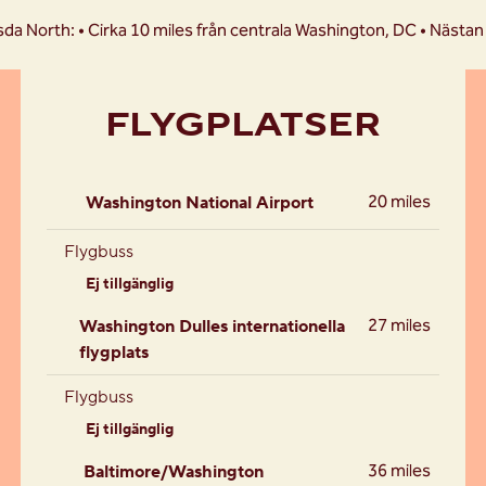
da North: • Cirka 10 miles från centrala Washington, DC • Nästan 2
FLYGPLATSER
20 miles
Washington National Airport
Flygbuss
Ej tillgänglig
27 miles
Washington Dulles internationella
flygplats
Flygbuss
Ej tillgänglig
36 miles
Baltimore/Washington