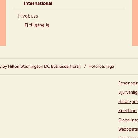
International
Flygbuss
Ej tillgänglig
 by Hilton Washington DC Bethesda North
/
Hotellets läge
Reseinspir
Djurvänlig
Hilton-pre
Kreditkort
Global int
Webbplats