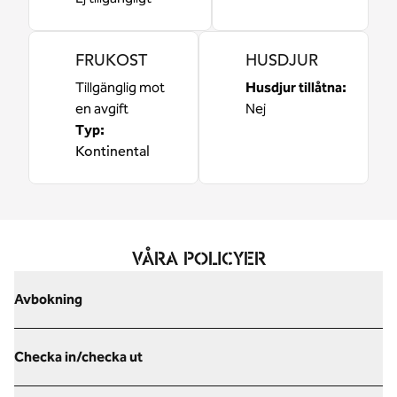
FRUKOST
HUSDJUR
Tillgänglig mot
Husdjur tillåtna:
en avgift
Nej
Typ:
Kontinental
VÅRA POLICYER
Avbokning
Checka in/checka ut