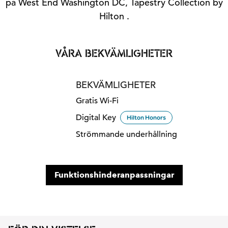
på West End Washington DC, Tapestry Collection by
Hilton .
VÅRA BEKVÄMLIGHETER
BEKVÄMLIGHETER
Gratis Wi-Fi
Digital Key
Hilton Honors
Strömmande underhållning
Funktionshinderanpassningar