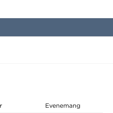
r
Evenemang