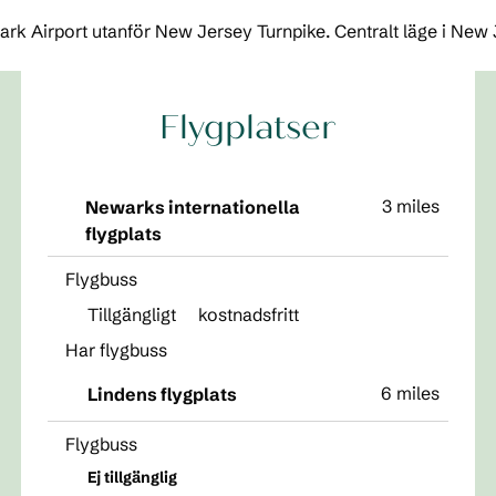
ark Airport utanför New Jersey Turnpike. Centralt läge i New J
Flygplatser
3 miles
Newarks internationella
flygplats
Flygbuss
Tillgängligt
kostnadsfritt
Har flygbuss
6 miles
Lindens flygplats
Flygbuss
Ej tillgänglig