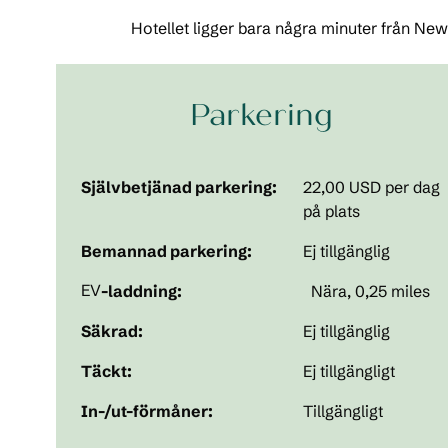
Hotellet ligger bara några minuter från New
Parkering
Självbetjänad parkering:
22,00 USD per dag
på plats
Bemannad parkering:
Ej tillgänglig
EV
-laddning:
Nära, 0,25 miles
Säkrad:
Ej tillgänglig
Täckt:
Ej tillgängligt
In-/ut-förmåner:
Tillgängligt