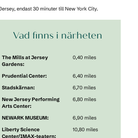
ersey, endast 30 minuter till New York City.
Vad finns i närheten
The Mills at Jersey
0,40 miles
Gardens:
Prudential Center:
6,40 miles
Stadskärnan:
6,70 miles
New Jersey Performing
6,80 miles
Arts Center:
NEWARK MUSEUM:
6,90 miles
Liberty Science
10,80 miles
Center/IMAX-teatern: