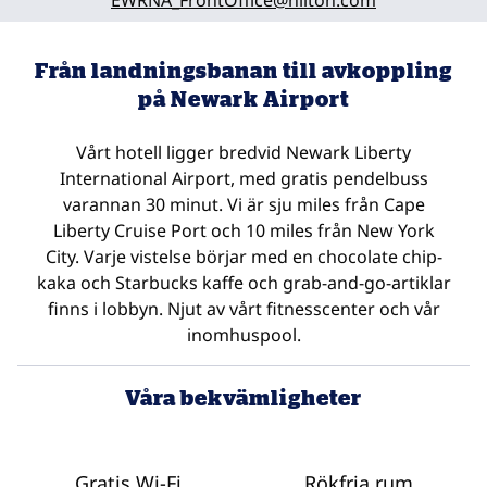
EWRNA_FrontOffice
@hilton.com
Från landningsbanan till avkoppling
på Newark Airport
Vårt hotell ligger bredvid Newark Liberty
International Airport, med gratis pendelbuss
varannan 30 minut. Vi är sju miles från Cape
Liberty Cruise Port och 10 miles från New York
City. Varje vistelse börjar med en chocolate chip-
kaka och Starbucks kaffe och grab-and-go-artiklar
finns i lobbyn. Njut av vårt fitnesscenter och vår
inomhuspool.
Våra bekvämligheter
Gratis Wi-Fi
Rökfria rum