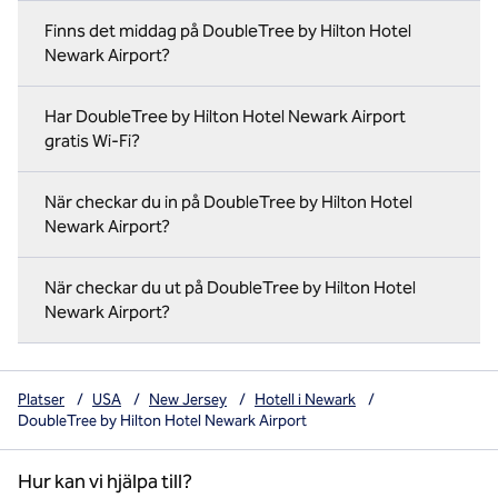
Finns det middag på DoubleTree by Hilton Hotel
Newark Airport?
Har DoubleTree by Hilton Hotel Newark Airport
gratis Wi-Fi?
När checkar du in på DoubleTree by Hilton Hotel
Newark Airport?
När checkar du ut på DoubleTree by Hilton Hotel
Newark Airport?
Platser
/
USA
/
New Jersey
/
Hotell i Newark
/
DoubleTree by Hilton Hotel Newark Airport
Hur kan vi hjälpa till?