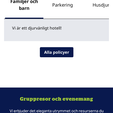
Familjer och
Parkering
Husdjur
barn
Vi är ett djurvänligt hotell!
Alla policyer
Gruppresor och evenemang
Vi erbjuder det eleganta utrymmet och resurserna du