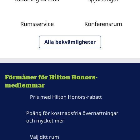
Rumsservice
Konferensrum
Alla bekvämligheter
Förmåner för Hilton Honors-
medlemmar
Pris med Hilton Honors-rabatt
Poäng för kostnadsfria övernattningar
och mycket mer
Välj ditt rum