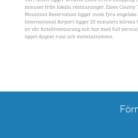
minuter från lokala restauranger. Essex County 
Mountain Reservation ligger inom fyra engelsk
International Airport ligger 20 minuters bilresa
av vår hotellrestaurang och bar med full service
öppet dygnet runt och mötesutrymme.
För