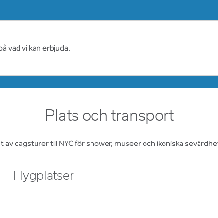
på vad vi kan erbjuda.
Plats och transport
t av dagsturer till NYC för shower, museer och ikoniska sevärdhe
Flygplatser