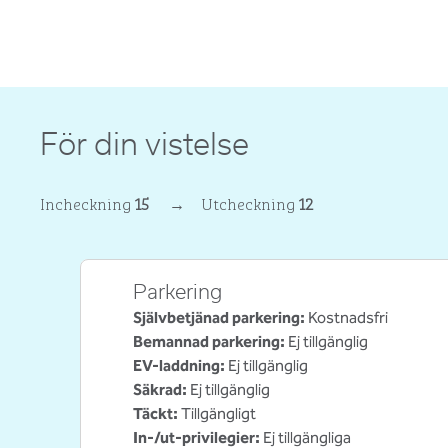
För din vistelse
Incheckning
15
→
Utcheckning
12
Parkering
Självbetjänad parkering
:
Kostnadsfri
Bemannad parkering
:
Ej tillgänglig
EV-laddning
:
Ej tillgänglig
Säkrad
:
Ej tillgänglig
Täckt
:
Tillgängligt
In-/ut-privilegier
:
Ej tillgängliga