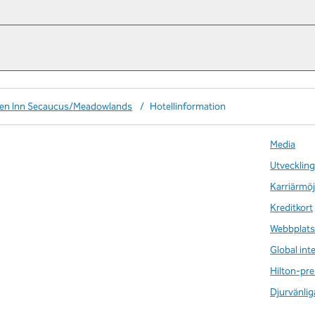
den Inn Secaucus/Meadowlands
/
Hotellinformation
Media
Utveckling
Karriärmöj
Kreditkort
Webbplats
Global int
Hilton-pre
Djurvänlig