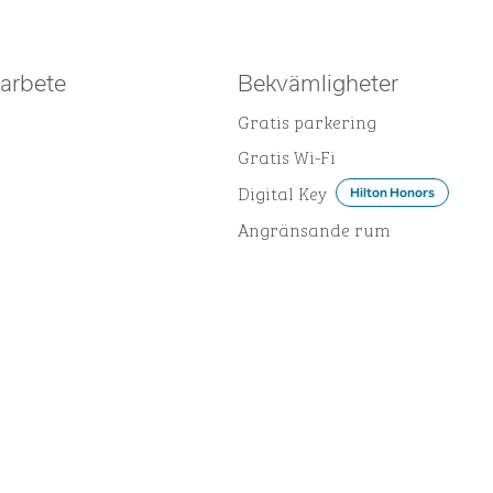
 arbete
Bekvämligheter
Gratis parkering
Gratis Wi-Fi
Digital Key
Hilton Honors
Angränsande rum
MÅLTIDER