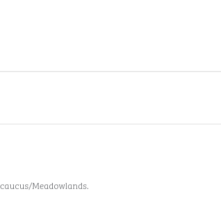
n Secaucus/Meadowlands.