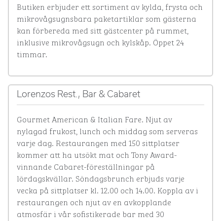
Butiken erbjuder ett sortiment av kylda, frysta och 
mikrovågsugnsbara paketartiklar som gästerna 
kan förbereda med sitt gästcenter på rummet, 
inklusive mikrovågsugn och kylskåp. Öppet 24 
timmar.
Lorenzos Rest., Bar & Cabaret
Gourmet American & Italian Fare. Njut av 
nylagad frukost, lunch och middag som serveras 
varje dag. Restaurangen med 150 sittplatser 
kommer att ha utsökt mat och Tony Award-
vinnande Cabaret-föreställningar på 
lördagskvällar. Söndagsbrunch erbjuds varje 
vecka på sittplatser kl. 12.00 och 14.00. Koppla av i 
restaurangen och njut av en avkopplande 
atmosfär i vår sofistikerade bar med 30 