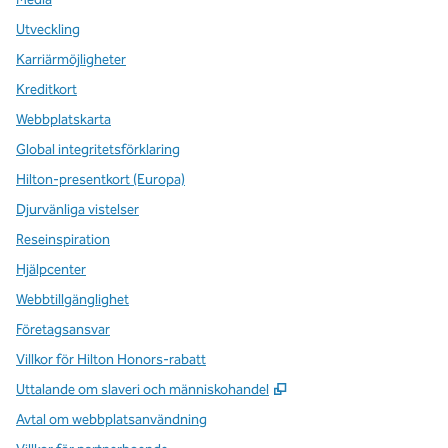
Utveckling
Karriärmöjligheter
Kreditkort
Webbplatskarta
Global integritetsförklaring
Hilton-presentkort (Europa)
Djurvänliga vistelser
Reseinspiration
Hjälpcenter
Webbtillgänglighet
Företagsansvar
Villkor för Hilton Honors-rabatt
,
Öppnas i ny flik
Uttalande om slaveri och människohandel
Avtal om webbplatsanvändning