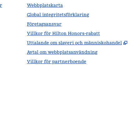
r
Webbplatskarta
Global integritetsförklaring
Företagsansvar
Villkor för Hilton Honors-rabatt
,
Öppn
Uttalande om slaveri och människohandel
Avtal om webbplatsanvändning
Villkor för partnerboende