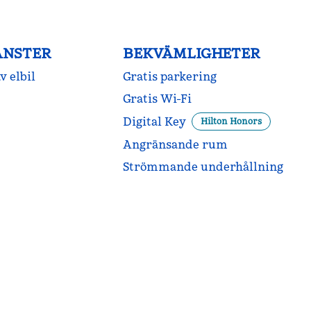
ÄNSTER
BEKVÄMLIGHETER
v elbil
Gratis parkering
Gratis Wi-Fi
Digital Key
Hilton Honors
Angränsande rum
Strömmande underhållning
POOL