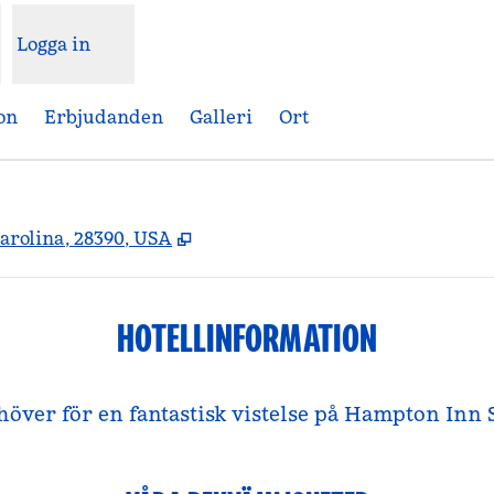
Logga in
on
Erbjudanden
Galleri
Ort
,
Öppnas i ny flik
arolina, 28390, USA
HOTELLINFORMATION
ehöver för en fantastisk vistelse på Hampton Inn 