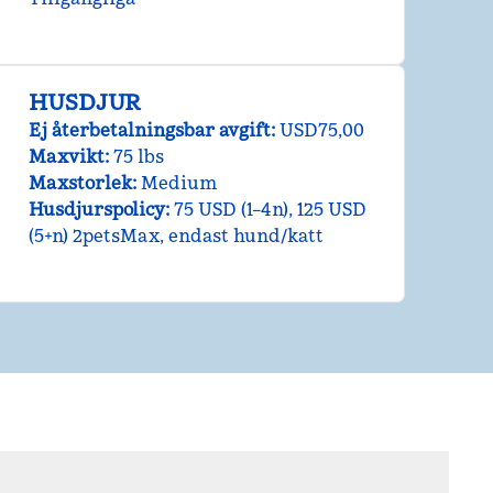
HUSDJUR
Ej återbetalningsbar avgift:
USD75,00
Maxvikt:
75 lbs
Maxstorlek:
Medium
Husdjurspolicy:
75 USD (1–4n), 125 USD
(5+n) 2petsMax, endast hund/katt