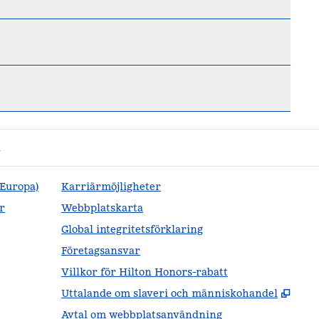
n
(Europa)
Karriärmöjligheter
r
Webbplatskarta
Global integritetsförklaring
Företagsansvar
Villkor för Hilton Honors-rabatt
,
Öppn
Uttalande om slaveri och människohandel
Avtal om webbplatsanvändning