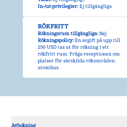
In-/ut-privilegier
:
Ej tillgängliga
RÖKFRITT
Rökningsrum tillgängliga:
Nej
Rökningspolicy:
En avgift på upp till
250 USD tas ut för rökning i ett
rökfritt rum. Fråga receptionen om
platser för särskilda rökområden
utomhus.
Avbokning