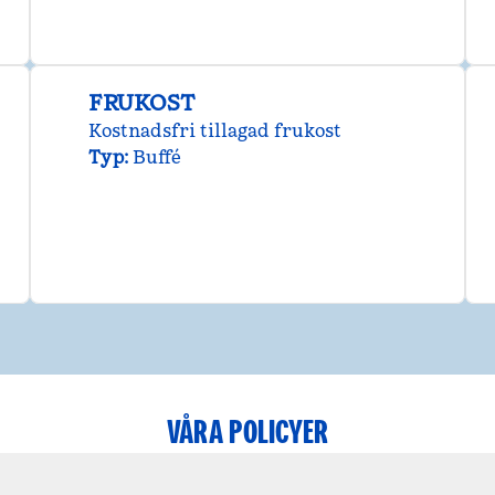
FRUKOST
Kostnadsfri tillagad frukost
Typ:
Buffé
VÅRA POLICYER