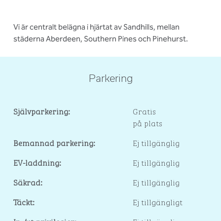
Vi är centralt belägna i hjärtat av Sandhills, mellan
städerna Aberdeen, Southern Pines och Pinehurst.
Parkering
Självparkering:
Gratis
på plats
Bemannad parkering:
Ej tillgänglig
EV-laddning:
Ej tillgänglig
Säkrad:
Ej tillgänglig
Täckt:
Ej tillgängligt