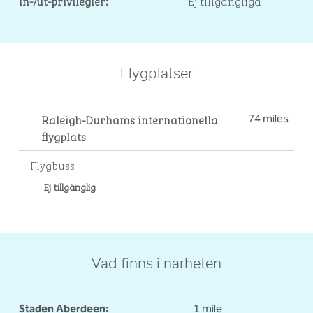
In-/ut-privilegier:
Ej tillgängliga
Flygplatser
Raleigh-Durhams internationella
74 miles
flygplats
Flygbuss
Ej tillgänglig
Vad finns i närheten
Staden Aberdeen:
1 mile