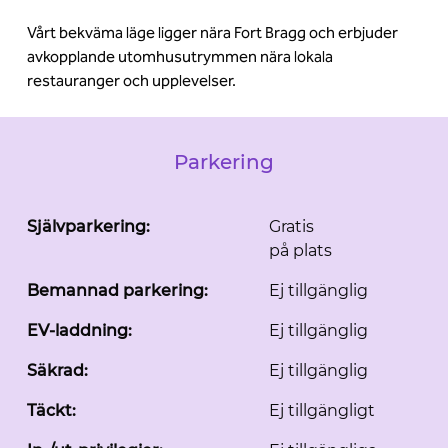
Vårt bekväma läge ligger nära Fort Bragg och erbjuder
avkopplande utomhusutrymmen nära lokala
restauranger och upplevelser.
Parkering
Självparkering:
Gratis
på plats
Bemannad parkering:
Ej tillgänglig
EV-laddning:
Ej tillgänglig
Säkrad:
Ej tillgänglig
Täckt:
Ej tillgängligt