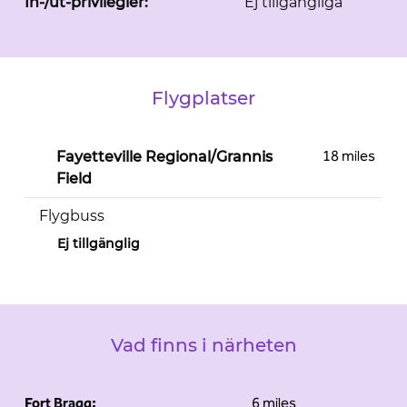
In-/ut-privilegier:
Ej tillgängliga
Flygplatser
18 miles
Fayetteville Regional/Grannis
Field
Flygbuss
Ej tillgänglig
Vad finns i närheten
Fort Bragg:
6 miles