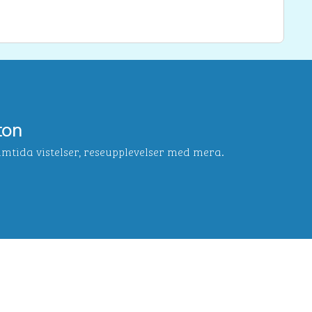
ton
ida vistelser, reseupplevelser med mera.