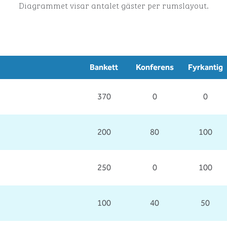
Diagrammet visar antalet gäster per rumslayout.
Bankett
Konferens
Fyrkantig
370
0
0
200
80
100
250
0
100
100
40
50