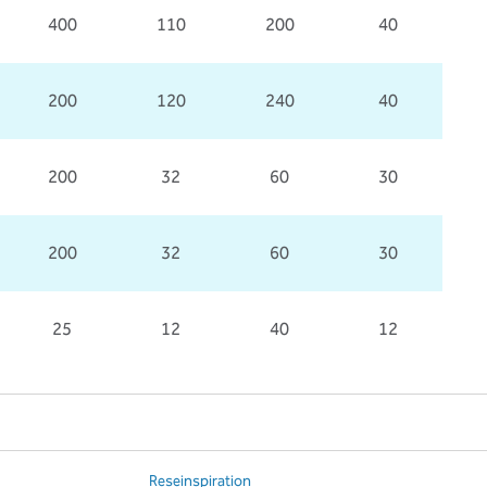
400
110
200
40
200
120
240
40
200
32
60
30
200
32
60
30
25
12
40
12
Reseinspiration