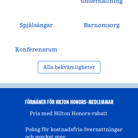
underhållning
Spjälsängar
Barnomsorg
Konferensrum
Alla bekvämligheter
FÖRMÅNER FÖR HILTON HONORS-MEDLEMMAR
Pris med Hilton Honors-rabatt
Poäng för kostnadsfria övernattningar
och mycket mer