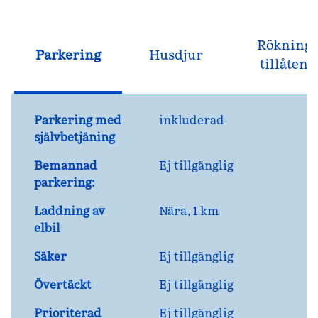
Rökning
Parkering
Husdjur
tillåten
Parkering med
inkluderad
självbetjäning
Bemannad
Ej tillgänglig
parkering:
Laddning av
Nära, 1 km
elbil
Säker
Ej tillgänglig
Övertäckt
Ej tillgänglig
Prioriterad
Ej tillgänglig