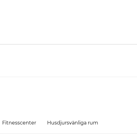
Fitnesscenter
Husdjursvänliga rum