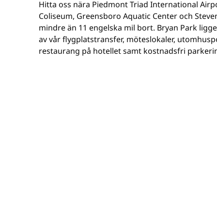
Hitta oss nära Piedmont Triad International Airpo
Coliseum, Greensboro Aquatic Center och Steven 
mindre än 11 engelska mil bort. Bryan Park ligge
av vår flygplatstransfer, möteslokaler, utomhuspo
restaurang på hotellet samt kostnadsfri parkerin