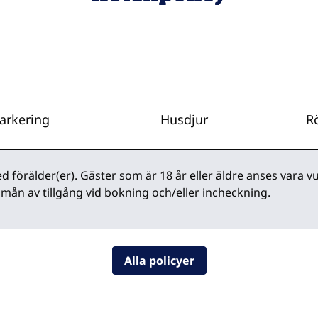
arkering
Husdjur
Rö
 förälder(er). Gäster som är 18 år eller äldre anses vara vu
 mån av tillgång vid bokning och/eller incheckning.
Alla policyer