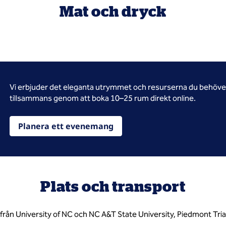
Mat och dryck
Vi erbjuder det eleganta utrymmet och resurserna du behöver 
tillsammans genom att boka 10–25 rum direkt online.
Planera ett evenemang
Plats och transport
rån University of NC och NC A&T State University, Piedmont Tria