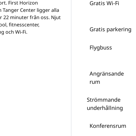
rt. First Horizon
Gratis Wi-Fi
Tanger Center ligger alla
r 22 minuter från oss. Njut
ol, fitnesscenter,
Gratis parkering
g och Wi-Fi.
Flygbuss
Angränsande
rum
Strömmande
underhållning
Konferensrum