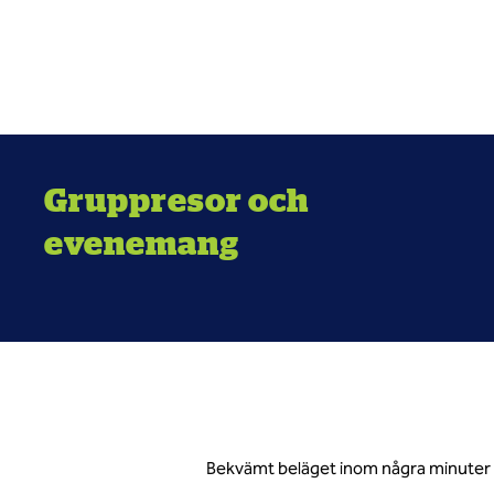
Gruppresor och
evenemang
Bekvämt beläget inom några minuter f