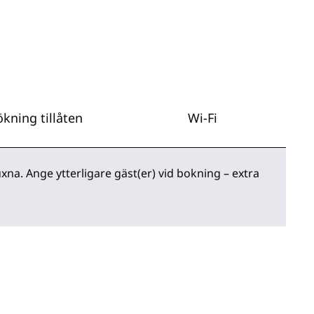
kning tillåten
Wi-Fi
xna. Ange ytterligare gäst(er) vid bokning – extra