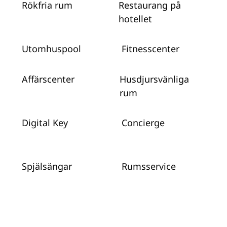
Rökfria rum
Restaurang på
hotellet
Utomhuspool
Fitnesscenter
Affärscenter
Husdjursvänliga
rum
Digital Key
Concierge
Spjälsängar
Rumsservice