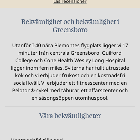
Läs recensioner
Bekvämlighet och bekvämlighet i
Greensboro
Utanför I-40 nära Piemontes flygplats ligger vi 17
minuter från centrala Greensboro. Guilford
College och Cone Health Wesley Long Hospital
ligger inom fem miles. Sviterna har fullt utrustade
kök och vi erbjuder frukost och en kostnadsfri
social kväll. Vi erbjuder ett fitnesscenter med en
Peloton®-cykel med tåburar, ett affärscenter och
en säsongsöppen utomhuspool.
Våra bekvämligheter