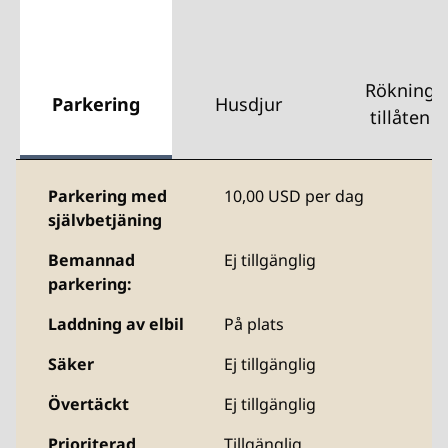
Rökning
Parkering
Husdjur
tillåten
Parkering med
10,00 USD per dag
självbetjäning
Bemannad
Ej tillgänglig
parkering:
Laddning av elbil
På plats
Säker
Ej tillgänglig
Övertäckt
Ej tillgänglig
Prioriterad
Tillgänglig