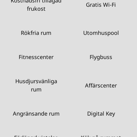
Kostnadsfri tillagad
Gratis Wi-Fi
frukost
Rökfria rum
Utomhuspool
Fitnesscenter
Flygbuss
Husdjursvänliga
Affärscenter
rum
Angränsande rum
Digital Key