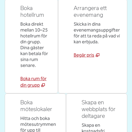
Boka
Arrangera ett
hotellrum
evenemang
Boka direkt
Skicka in dina
mellan 10–25
evenemangsuppgifter
hotellrum för
för att ta reda på vad vi
din grupp.
kan erbjuda.
Dina gäster
kan betala för
Begär pris
sina rum
senare.
Boka rum för
din grupp
Boka
Skapa en
möteslokaler
webbplats för
deltagare
Hitta och boka
mötesutrymmen
Skapa en
för upp till
kostnadsfri