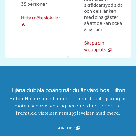
35 personer.
skräddarsydd sida
och dela länken
med dina gäster
Hitta möteslokaler
så att de kan boka
sina rum.
Skapa din
webbplats
Tjäna dubbla poäng när du är värd hos Hilton
Hilton Honors-medlemmar tjänar dubbla poäng på
möten och evenemang. Använd dina poäng för
framtida vistelser, reseupplevelser med mera.
Läs mer