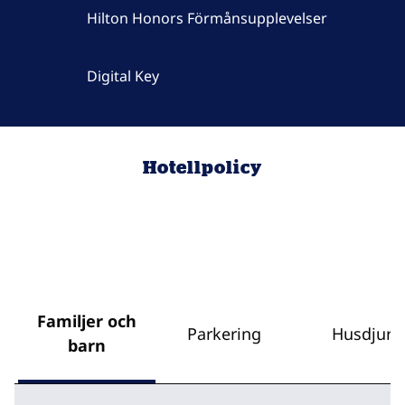
Hilton Honors Förmånsupplevelser
Digital Key
Hotellpolicy
Familjer och
Parkering
Husdjur
barn