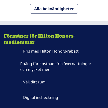
Alla bekvämligheter
Förmåner för Hilton Honors-
medlemmar
Pris med Hilton Honors-rabatt
Poäng för kostnadsfria övernattningar
och mycket mer
Välj ditt rum
Digital incheckning