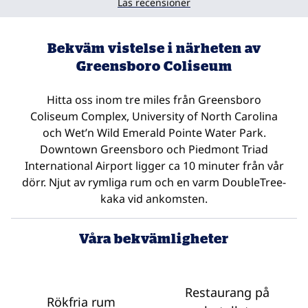
Läs recensioner
Bekväm vistelse i närheten av
Greensboro Coliseum
Hitta oss inom tre miles från Greensboro
Coliseum Complex, University of North Carolina
och Wet’n Wild Emerald Pointe Water Park.
Downtown Greensboro och Piedmont Triad
International Airport ligger ca 10 minuter från vår
dörr. Njut av rymliga rum och en varm DoubleTree-
kaka vid ankomsten.
Våra bekvämligheter
Restaurang på
Rökfria rum