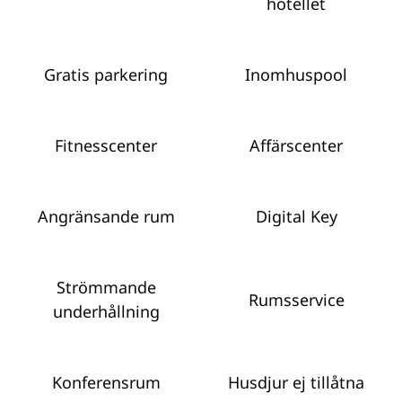
hotellet
Gratis parkering
Inomhuspool
Fitnesscenter
Affärscenter
Angränsande rum
Digital Key
Strömmande
Rumsservice
underhållning
Konferensrum
Husdjur ej tillåtna