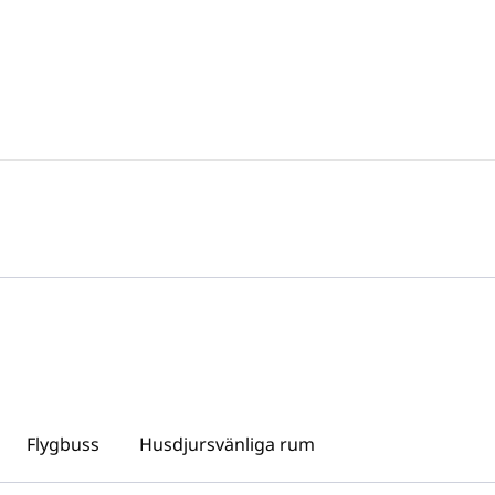
Flygbuss
Husdjursvänliga rum