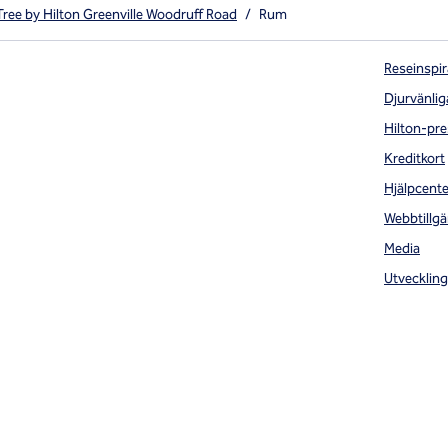
ree by Hilton Greenville Woodruff Road
/
Rum
Reseinspir
Djurvänlig
Hilton-pre
Kreditkort
Hjälpcente
Webbtillgä
Media
Utveckling