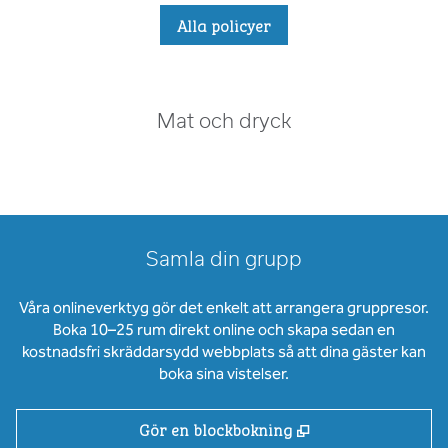
Alla policyer
Mat och dryck
Samla din grupp
Våra onlineverktyg gör det enkelt att arrangera gruppresor.
Boka 10–25 rum direkt online och skapa sedan en
kostnadsfri skräddarsydd webbplats så att dina gäster kan
boka sina vistelser.
,
Öppnas i ny flik
Gör en blockbokning