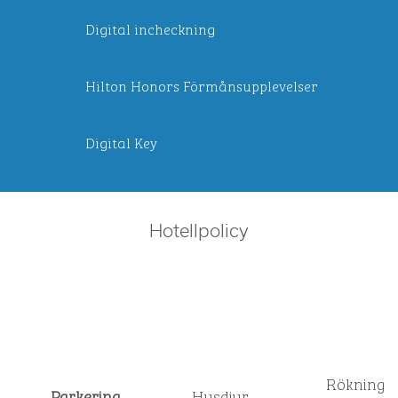
Digital incheckning
Hilton Honors Förmånsupplevelser
Digital Key
Hotellpolicy
Rökning
Parkering
Husdjur