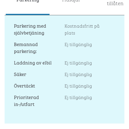
tillåten
Parkering med
Kostnadsfritt på
självbetjäning
plats
Bemannad
Ej tillgänglig
parkering:
Laddning av elbil
Ej tillgänglig
Säker
Ej tillgänglig
Övertäckt
Ej tillgänglig
Prioriterad
Ej tillgänglig
in-/utfart