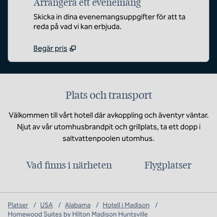
Arrangera ett evenemang
Skicka in dina evenemangsuppgifter för att ta
reda på vad vi kan erbjuda.
Begär pris
Plats och transport
Välkommen till vårt hotell där avkoppling och äventyr väntar.
Njut av vår utomhusbrandpit och grillplats, ta ett dopp i
saltvattenpoolen utomhus.
Vad finns i närheten
Flygplatser
Platser
/
USA
/
Alabama
/
Hotell i Madison
/
Homewood Suites by Hilton Madison Huntsville