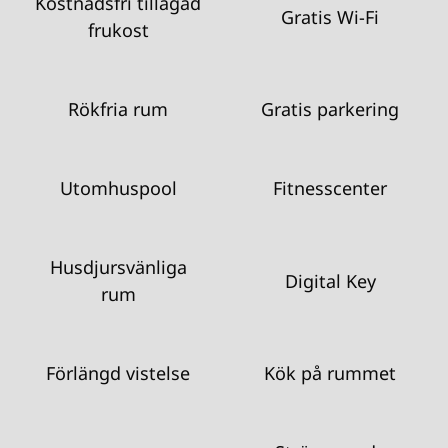
Kostnadsfri tillagad
Gratis Wi-Fi
frukost
Rökfria rum
Gratis parkering
Utomhuspool
Fitnesscenter
Husdjursvänliga
Digital Key
rum
Förlängd vistelse
Kök på rummet