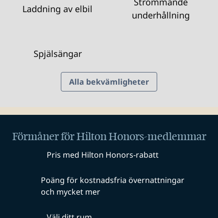
Strömmande
Laddning av elbil
underhållning
Spjälsängar
Alla bekvämligheter
Förmåner för Hilton Honors-medlemmar
Pris med Hilton Honors-rabatt
Poäng för kostnadsfria övernattningar
och mycket mer
Välj ditt rum