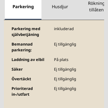
Rökning
Parkering
Husdjur
tillåten
Parkering med
inkluderad
självbetjäning
Bemannad
Ej tillgänglig
parkering:
Laddning av elbil
På plats
Säker
Ej tillgänglig
Övertäckt
Ej tillgänglig
Prioriterad
Ej tillgänglig
in-/utfart