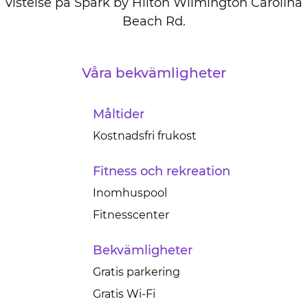
vistelse på Spark by Hilton Wilmington Carolina
Beach Rd.
Våra bekvämligheter
Måltider
Kostnadsfri frukost
Fitness och rekreation
Inomhuspool
Fitnesscenter
Bekvämligheter
Gratis parkering
Gratis Wi-Fi