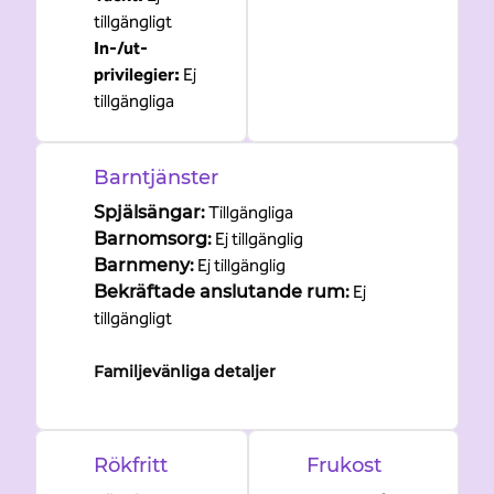
tillgängligt
In-/ut-
privilegier
:
Ej
tillgängliga
Barntjänster
Spjälsängar
:
Tillgängliga
Barnomsorg
:
Ej tillgänglig
Barnmeny
:
Ej tillgänglig
Bekräftade anslutande rum
:
Ej
tillgängligt
Familjevänliga detaljer
Rökfritt
Frukost