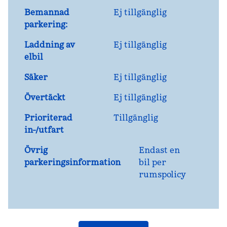
Bemannad
Ej tillgänglig
parkering:
Laddning av
Ej tillgänglig
elbil
Säker
Ej tillgänglig
Övertäckt
Ej tillgänglig
Prioriterad
Tillgänglig
in-/utfart
Övrig
Endast en
parkeringsinformation
bil per
rumspolicy