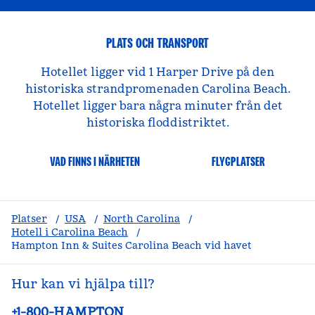
PLATS OCH TRANSPORT
Hotellet ligger vid 1 Harper Drive på den
historiska strandpromenaden Carolina Beach.
Hotellet ligger bara några minuter från det
historiska floddistriktet.
VAD FINNS I NÄRHETEN
FLYGPLATSER
Platser
/
USA
/
North Carolina
/
Hotell i Carolina Beach
/
Hampton Inn & Suites Carolina Beach vid havet
Hur kan vi hjälpa till?
Telefon:
+1-800-HAMPTON