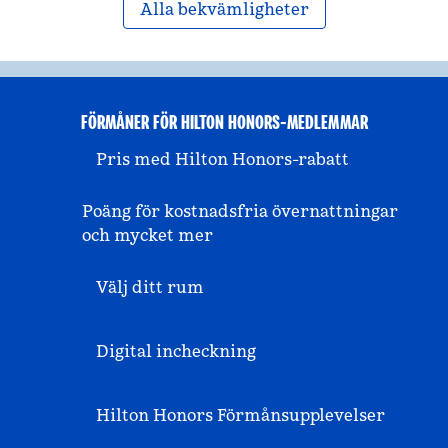
Alla bekvämligheter
FÖRMÅNER FÖR HILTON HONORS-MEDLEMMAR
Pris med Hilton Honors-rabatt
Poäng för kostnadsfria övernattningar
och mycket mer
Välj ditt rum
Digital incheckning
Hilton Honors Förmånsupplevelser