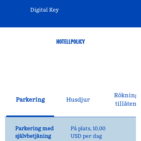
Digital Key
HOTELLPOLICY
Rökning
Parkering
Husdjur
tillåten
Parkering med
På plats
,
10,00
självbetjäning
USD per dag