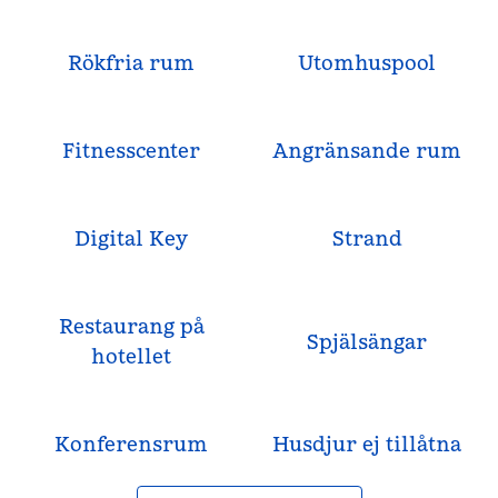
Rökfria rum
Utomhuspool
Fitnesscenter
Angränsande rum
Digital Key
Strand
Restaurang på
Spjälsängar
hotellet
Konferensrum
Husdjur ej tillåtna