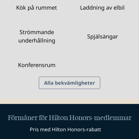
Kök på rummet
Laddning av elbil
Strömmande
Spjälsängar
underhållning
Konferensrum
Alla bekvämligheter
Förmåner för Hilton Honors-medlemmar
Pris med Hilton Honors-rabatt