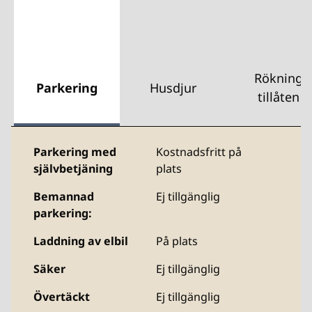
Rökning
Parkering
Husdjur
tillåten
Parkering med
Kostnadsfritt på
självbetjäning
plats
Bemannad
Ej tillgänglig
parkering:
Laddning av elbil
På plats
Säker
Ej tillgänglig
Övertäckt
Ej tillgänglig