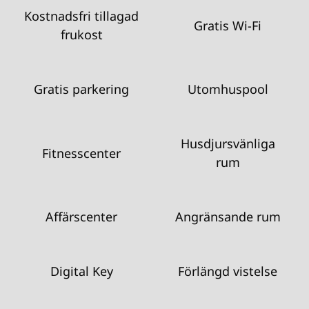
Kostnadsfri tillagad
Gratis Wi-Fi
frukost
Gratis parkering
Utomhuspool
Husdjursvänliga
Fitnesscenter
rum
Affärscenter
Angränsande rum
Digital Key
Förlängd vistelse