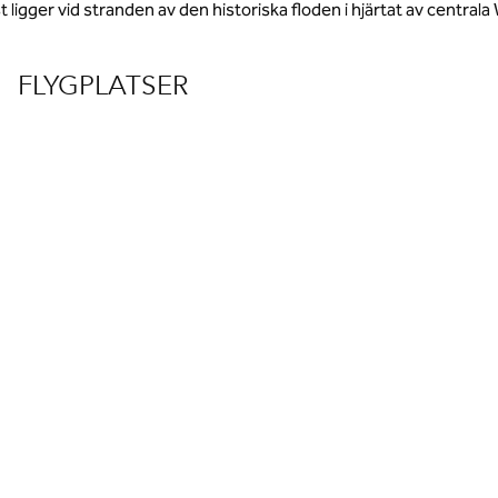
st ligger vid stranden av den historiska floden i hjärtat av centrala
FLYGPLATSER