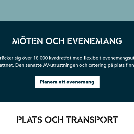
MÖTEN OCH EVENEMANG
räcker sig över 18 000 kvadratfot med flexibelt evenemangsut
vattnet. Den senaste AV-utrustningen och catering på plats finns
Planera ett evenemang
PLATS OCH TRANSPORT