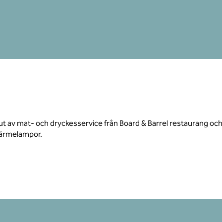
 Njut av mat- och dryckesservice från Board & Barrel restaurang 
värmelampor.