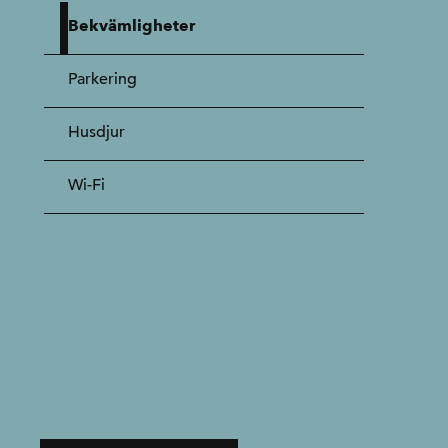
Bekvämligheter
Parkering
Husdjur
Wi-Fi