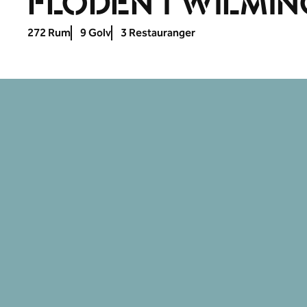
FLODEN I WILMI
272 Rum
9 Golv
3 Restauranger