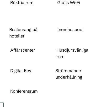
Rökfria rum
Gratis Wi-Fi
Restaurang på
Inomhuspool
hotellet
Affärscenter
Husdjursvänliga
rum
Digital Key
Strömmande
underhållning
Konferensrum