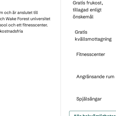
Gratis frukost,
tillagad enligt
m och är anslutet till
önskemål
ch Wake Forest universitet
ool och ett fitnesscenter.
 kostnadsfria
Gratis
kvällsmottagning
Fitnesscenter
Angränsande rum
Spjälsängar