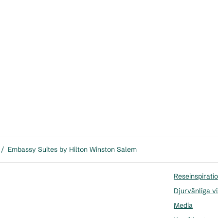
/
Embassy Suites by Hilton Winston Salem
Reseinspirati
Djurvänliga vi
Media