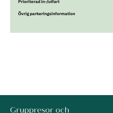
Prioriterad in-/utfart
Övrig parkeringsinformation
Gruppresor och