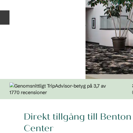
Föregående bild
(
Direkt tillgång till Bent
Center