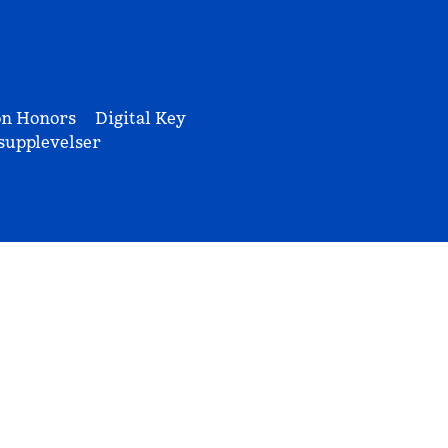
on Honors
Digital Key
upplevelser