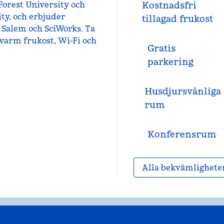
Forest University och
Kostnadsfri
ty, och erbjuder
tillagad frukost
d Salem och SciWorks. Ta
 varm frukost, Wi-Fi och
Gratis
parkering
Husdjursvänliga
rum
Konferensrum
Alla bekvämlighete