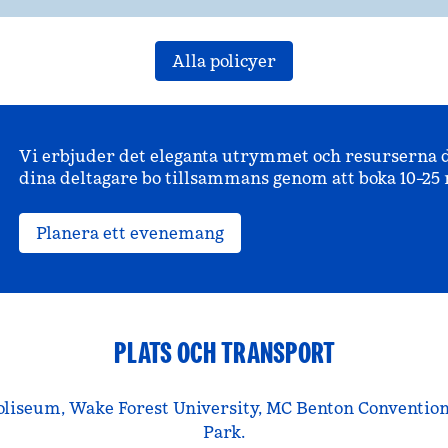
Alla policyer
Vi erbjuder det eleganta utrymmet och resurserna d
dina deltagare bo tillsammans genom att boka 10–25 
Planera ett evenemang
PLATS OCH TRANSPORT
Coliseum, Wake Forest University, MC Benton Conventio
Park.