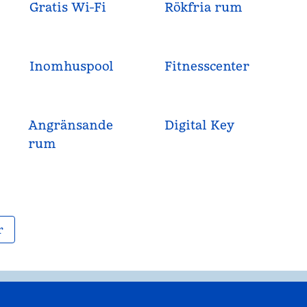
Gratis Wi-Fi
Rökfria rum
Inomhuspool
Fitnesscenter
Angränsande
Digital Key
rum
r