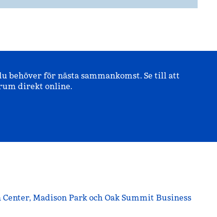
u behöver för nästa sammankomst. Se till att
rum direkt online.
n Center, Madison Park och Oak Summit Business