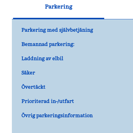
Parkering
Parkering med självbetjäning
Bemannad parkering:
Laddning av elbil
Säker
Övertäckt
Prioriterad in-/utfart
Övrig parkeringsinformation