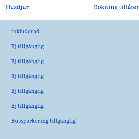
Husdjur
Rökning tillåte
inkluderad
Ej tillgänglig
Ej tillgänglig
Ej tillgänglig
Ej tillgänglig
Ej tillgänglig
Bussparkering tillgänglig