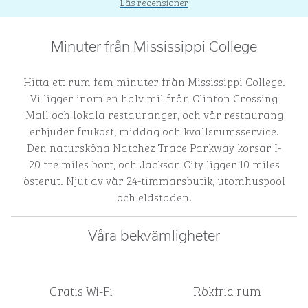
Läs recensioner
Minuter från Mississippi College
Hitta ett rum fem minuter från Mississippi College.
Vi ligger inom en halv mil från Clinton Crossing
Mall och lokala restauranger, och vår restaurang
erbjuder frukost, middag och kvällsrumsservice.
Den natursköna Natchez Trace Parkway korsar I-
20 tre miles bort, och Jackson City ligger 10 miles
österut. Njut av vår 24-timmarsbutik, utomhuspool
och eldstaden.
Våra bekvämligheter
Gratis Wi-Fi
Rökfria rum