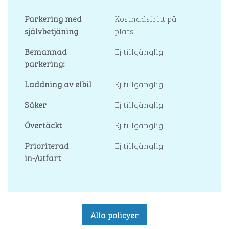
Parkering med
Kostnadsfritt på
självbetjäning
plats
Bemannad
Ej tillgänglig
parkering:
Laddning av elbil
Ej tillgänglig
Säker
Ej tillgänglig
Övertäckt
Ej tillgänglig
Prioriterad
Ej tillgänglig
in-/utfart
Alla policyer