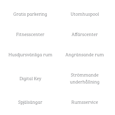
Gratis parkering
Utomhuspool
Fitnesscenter
Affärscenter
Husdjursvänliga rum
Angränsande rum
Strömmande
Digital Key
underhållning
Spjälsängar
Rumsservice