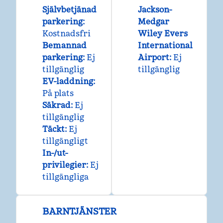
Självbetjänad
Jackson-
parkering
:
Medgar
Kostnadsfri
Wiley Evers
Bemannad
International
parkering
:
Ej
Airport
:
Ej
tillgänglig
tillgänglig
EV-laddning
:
På plats
Säkrad
:
Ej
tillgänglig
Täckt
:
Ej
tillgängligt
In-/ut-
privilegier
:
Ej
tillgängliga
BARNTJÄNSTER