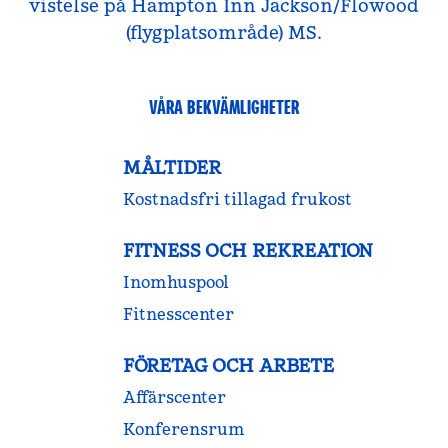
vistelse på Hampton Inn Jackson/Flowood
(flygplatsområde) MS.
VÅRA BEKVÄMLIGHETER
MÅLTIDER
Kostnadsfri tillagad frukost
FITNESS OCH REKREATION
Inomhuspool
Fitnesscenter
FÖRETAG OCH ARBETE
Affärscenter
Konferensrum