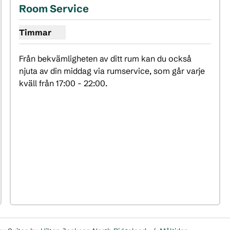
a bild
Room Service
Timmar
Visa timmar för rumservice
Från bekvämligheten av ditt rum kan du också 
njuta av din middag via rumservice, som går varje 
kväll från 17:00 - 22:00.