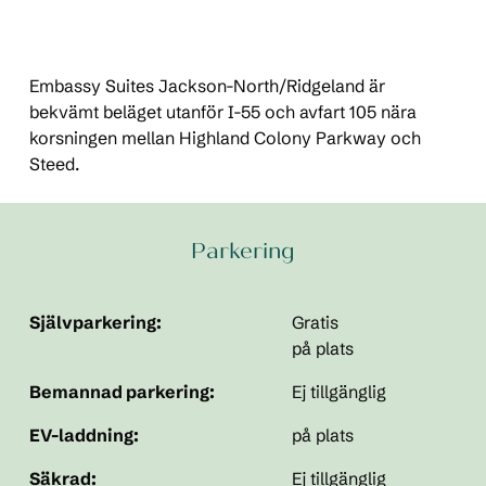
Embassy Suites Jackson-North/Ridgeland är
bekvämt beläget utanför I-55 och avfart 105 nära
korsningen mellan Highland Colony Parkway och
Steed.
Parkering
Självparkering:
Gratis
på plats
Bemannad parkering:
Ej tillgänglig
EV-laddning:
på plats
Säkrad:
Ej tillgänglig