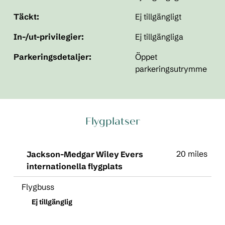
Täckt:
Ej tillgängligt
In-/ut-privilegier:
Ej tillgängliga
Parkeringsdetaljer:
Öppet
parkeringsutrymme
Flygplatser
20 miles
Jackson-Medgar Wiley Evers
internationella flygplats
Flygbuss
Ej tillgänglig